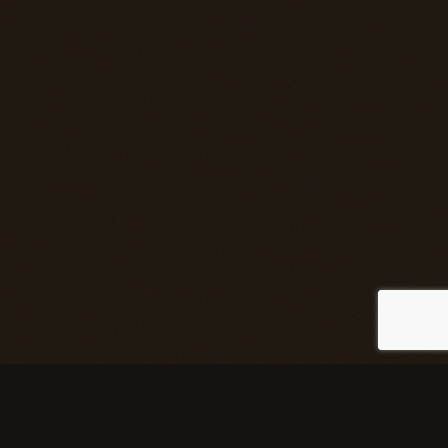
Skills &
Stack